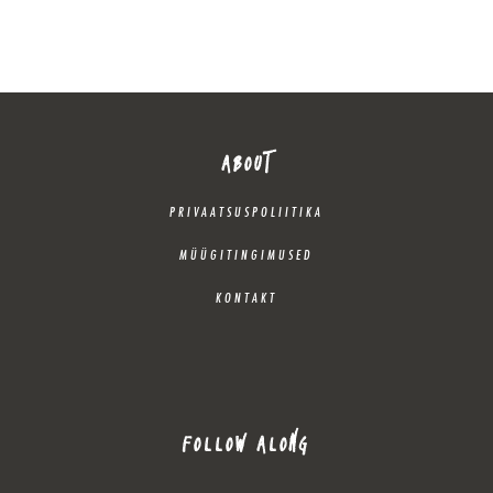
ABOUT
PRIVAATSUSPOLIITIKA
MÜÜGITINGIMUSED
KONTAKT
FOLLOW ALONG